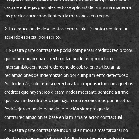
caso de entregas parciales, esto se aplicará de la misma manera a
los precios correspondientes a la mercancía entregada.
2. La deducción de descuentos comerciales (skonto) requiere un
acuerdo especial por escrito.
3. Nuestra parte contratante podrá compensar créditos recíprocos
que mantengan una estrecha relación de reciprocidad o
intercambio con nuestro derecho de cobro, en particular las
reclamaciones de indemnización por cumplimiento defectuoso.
Por lo demás, solo tendrá derecho a la compensación con aquellos
créditos que hayan sido dictaminados mediante sentencia firme,
que sean indiscutibles o que hayan sido reconocidos por nosotros.
Podrá ejercer un derecho de retención siempre que la
contrarreclamación se base en la misma relación contractual.
4. Nuestra parte contratante incurrirá en mora a más tardar si no
efectúa el pago en un plazo de 14 días tras el vencimiento y la