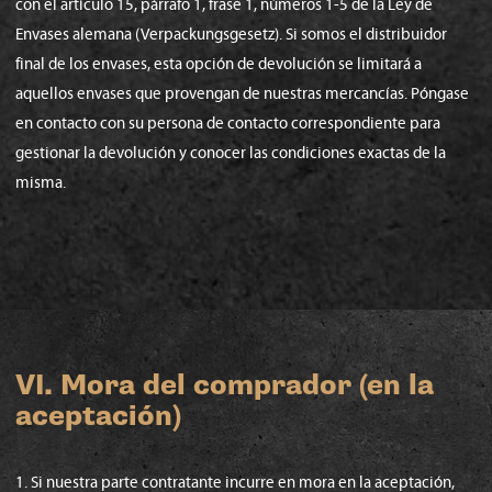
con el artículo 15, párrafo 1, frase 1, números 1-5 de la Ley de
Envases alemana (Verpackungsgesetz). Si somos el distribuidor
final de los envases, esta opción de devolución se limitará a
aquellos envases que provengan de nuestras mercancías. Póngase
en contacto con su persona de contacto correspondiente para
gestionar la devolución y conocer las condiciones exactas de la
misma.
VI. Mora del comprador (en la
aceptación)
1. Si nuestra parte contratante incurre en mora en la aceptación,