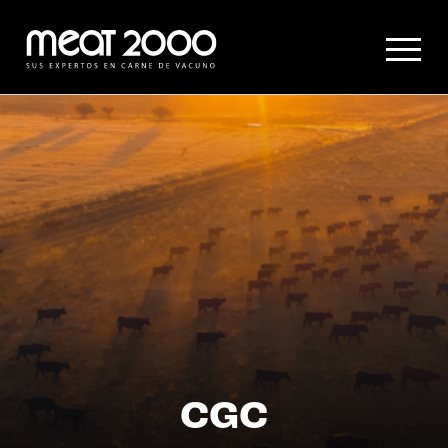
Hauptmenü
Content
CGC