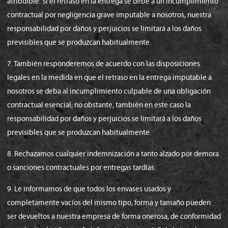
atribuible. Si el retraso en la entrega se debe a un incumplimiento
contractual por negligencia grave imputable a nosotros, nuestra
responsabilidad por daños y perjuicios se limitará a los daños
previsibles que se produzcan habitualmente.
7. También responderemos de acuerdo con las disposiciones
legales en la medida en que el retraso en la entrega imputable a
nosotros se deba al incumplimiento culpable de una obligación
contractual esencial; no obstante, también en este caso la
responsabilidad por daños y perjuicios se limitará a los daños
previsibles que se produzcan habitualmente.
8. Rechazamos cualquier indemnización a tanto alzado por demora
o sanciones contractuales por entregas tardías.
9. Le informamos de que todos los envases usados y
completamente vacíos del mismo tipo, forma y tamaño pueden
ser devueltos a nuestra empresa de forma onerosa, de conformidad