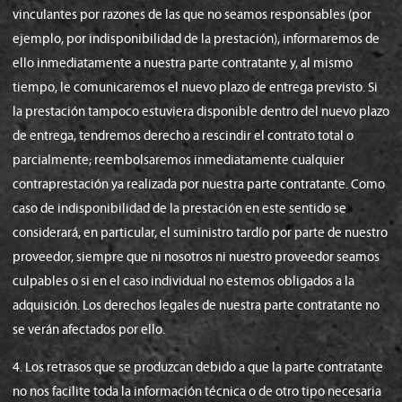
vinculantes por razones de las que no seamos responsables (por
ejemplo, por indisponibilidad de la prestación), informaremos de
ello inmediatamente a nuestra parte contratante y, al mismo
tiempo, le comunicaremos el nuevo plazo de entrega previsto. Si
la prestación tampoco estuviera disponible dentro del nuevo plazo
de entrega, tendremos derecho a rescindir el contrato total o
parcialmente; reembolsaremos inmediatamente cualquier
contraprestación ya realizada por nuestra parte contratante. Como
caso de indisponibilidad de la prestación en este sentido se
considerará, en particular, el suministro tardío por parte de nuestro
proveedor, siempre que ni nosotros ni nuestro proveedor seamos
culpables o si en el caso individual no estemos obligados a la
adquisición. Los derechos legales de nuestra parte contratante no
se verán afectados por ello.
4. Los retrasos que se produzcan debido a que la parte contratante
no nos facilite toda la información técnica o de otro tipo necesaria