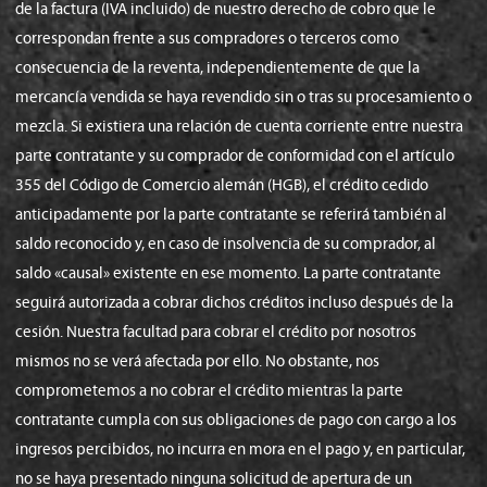
de la factura (IVA incluido) de nuestro derecho de cobro que le
correspondan frente a sus compradores o terceros como
consecuencia de la reventa, independientemente de que la
mercancía vendida se haya revendido sin o tras su procesamiento o
mezcla. Si existiera una relación de cuenta corriente entre nuestra
parte contratante y su comprador de conformidad con el artículo
355 del Código de Comercio alemán (HGB), el crédito cedido
anticipadamente por la parte contratante se referirá también al
saldo reconocido y, en caso de insolvencia de su comprador, al
saldo «causal» existente en ese momento. La parte contratante
seguirá autorizada a cobrar dichos créditos incluso después de la
cesión. Nuestra facultad para cobrar el crédito por nosotros
mismos no se verá afectada por ello. No obstante, nos
comprometemos a no cobrar el crédito mientras la parte
contratante cumpla con sus obligaciones de pago con cargo a los
ingresos percibidos, no incurra en mora en el pago y, en particular,
no se haya presentado ninguna solicitud de apertura de un