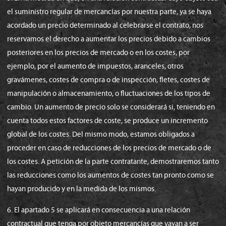
el suministro regular de mercancías por nuestra parte, ya se haya
acordado un precio determinado al celebrarse el contrato, nos
reservamos el derecho a aumentar los precios debido a cambios
posteriores en los precios de mercado o en los costes, por
ejemplo, por el aumento de impuestos, aranceles, otros
gravámenes, costes de compra o de inspección, fletes, costes de
manipulación o almacenamiento, o fluctuaciones de los tipos de
cambio. Un aumento de precio solo se considerará si, teniendo en
cuenta todos estos factores de coste, se produce un incremento
global de los costes. Del mismo modo, estamos obligados a
proceder en caso de reducciones de los precios de mercado o de
los costes. A petición de la parte contratante, demostraremos tanto
las reducciones como los aumentos de costes tan pronto como se
hayan producido y en la medida de los mismos.
6. El apartado 5 se aplicará en consecuencia a una relación
contractual que tenga por objeto mercancías que vayan a ser