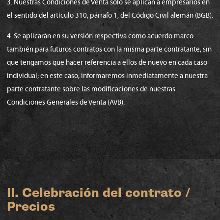
3. Nuestras Condiciones de Venta solo se aplican a empresarios en
el sentido del artículo 310, párrafo 1, del Código Civil alemán (BGB).
4. Se aplicarán en su versión respectiva como acuerdo marco
también para futuros contratos con la misma parte contratante, sin
que tengamos que hacer referencia a ellos de nuevo en cada caso
individual; en este caso, informaremos inmediatamente a nuestra
parte contratante sobre las modificaciones de nuestras
Condiciones Generales de Venta (AVB).
II. Celebración del contrato /
Precios