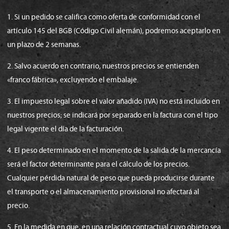
1. Si un pedido se califica como oferta de conformidad con el
artículo 145 del BGB (Código Civil alemán), podremos aceptarlo en
un plazo de 2 semanas.
2. Salvo acuerdo en contrario, nuestros precios se entienden
«franco fábrica», excluyendo el embalaje.
3. El impuesto legal sobre el valor añadido (IVA) no está incluido en
nuestros precios; se indicará por separado en la factura con el tipo
legal vigente el día de la facturación.
4. El peso determinado en el momento de la salida de la mercancía
será el factor determinante para el cálculo de los precios.
Cualquier pérdida natural de peso que pueda producirse durante
el transporte o el almacenamiento provisional no afectará al
precio.
5. En la medida en que, en una relación contractual cuyo objeto sea