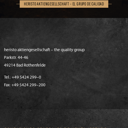
HERISTO AKTIENGESELLSCHAFT - EL GRUPO DE CALIDAD
heristo aktiengesellschaft – the quality group
Parkstr. 44-46
49214 Bad Rothenfelde
Tel.: +49 5424 299–0
Fax: +49 5424 299–200