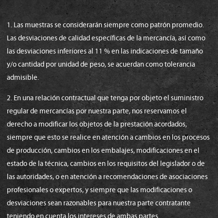
1. Las muestras se considerarán siempre como patrón promedio.
Las desviaciones de calidad específicas de la mercancía, así como
las desviaciones inferiores al 11 % en las indicaciones de tamaño
y/o cantidad por unidad de peso, se acuerdan como tolerancia
admisible.
2. En una relación contractual que tenga por objeto el suministro
regular de mercancías por nuestra parte, nos reservamos el
derecho a modificar los objetos de la prestación acordados,
siempre que esto se realice en atención a cambios en los procesos
de producción, cambios en los embalajes, modificaciones en el
estado de la técnica, cambios en los requisitos del legislador o de
las autoridades, o en atención a recomendaciones de asociaciones
profesionales o expertos, y siempre que las modificaciones o
desviaciones sean razonables para nuestra parte contratante
teniendo en cuenta los intereses de ambas partes.